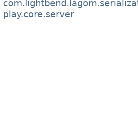
com.lightbend.lagom.serializa
play.core.server