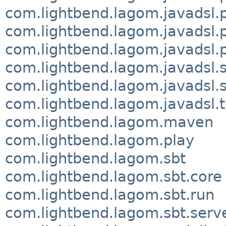
com.lightbend.lagom.javadsl.p
com.lightbend.lagom.javadsl.p
com.lightbend.lagom.javadsl.
com.lightbend.lagom.javadsl.
com.lightbend.lagom.javadsl.s
com.lightbend.lagom.javadsl.t
com.lightbend.lagom.maven
com.lightbend.lagom.play
com.lightbend.lagom.sbt
com.lightbend.lagom.sbt.core
com.lightbend.lagom.sbt.run
com.lightbend.lagom.sbt.serv